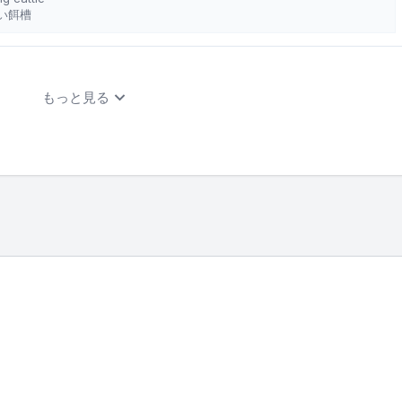
い餌槽
もっと見る