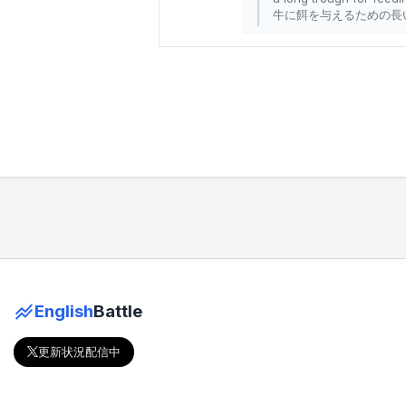
牛に餌を与えるための長
English
Battle
更新状況配信中