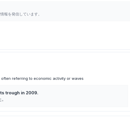
新情報を発信しています。
, often referring to economic activity or waves
s trough in 2009.
た。