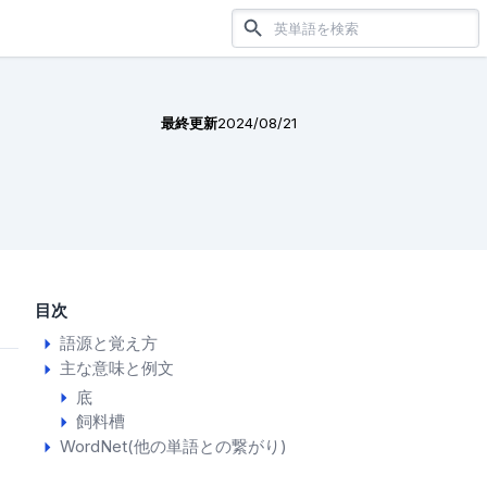
最終更新
2024/08/21
目次
語源と覚え方
主な意味と例文
底
飼料槽
WordNet(他の単語との繋がり)