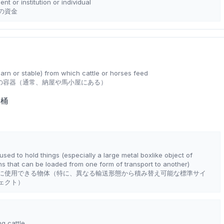
t or institution or individual
の資金
barn or stable) from which cattle or horses feed
の容器（通常、納屋や馬小屋にある）
さ桶
used to hold things (especially a large metal boxlike object of
s that can be loaded from one form of transport to another)
に使用できる物体（特に、異なる輸送形態から積み替え可能な標準サイ
ェクト）
ng cattle