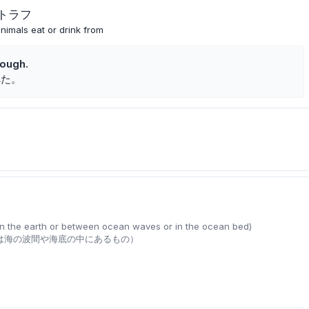
トラフ
nimals eat or drink from
rough.
べた。
in the earth or between ocean waves or in the ocean bed)
は海の波間や海底の中にあるもの）