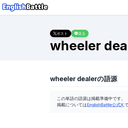
ポスト
送る
wheeler dea
wheeler dealerの語源
この単語の語源は掲載準備中です。
掲載については
EnglishBattle公式X