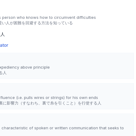
 person who knows how to circumvent difficulties
賢い人が困難を回避する方法を知っている
い人
ator
xpediency above principle
る人
luence (i.e. pulls wires or strings) for his own ends
裏に影響力（すなわち、裏で糸を引くこと）を行使する人
; characteristic of spoken or written communication that seeks to