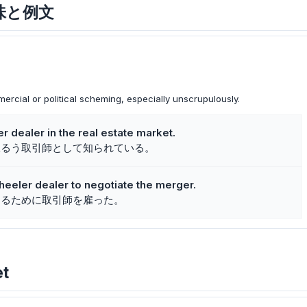
意味と例文
cial or political scheming, especially unscrupulously.
 dealer in the real estate market.
振るう取引師として知られている。
eeler dealer to negotiate the merger.
するために取引師を雇った。
t