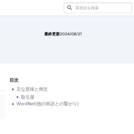
最終更新
2024/08/21
目次
主な意味と例文
取引屋
WordNet(他の単語との繋がり)