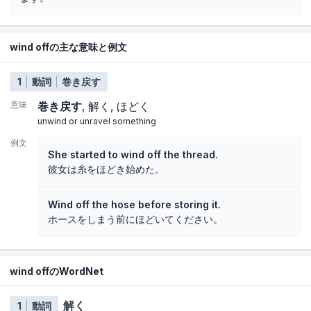
wind offの主な意味と例文
1
動詞
巻き戻す
意味
巻き戻す
解く
ほどく
unwind or unravel something
例文
She started to wind off the thread.
彼女は糸をほどき始めた。
Wind off the hose before storing it.
ホースをしまう前にほどいてください。
wind offのWordNet
解く
1
動詞