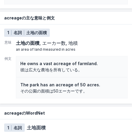
acreageの主な意味と例文
1
名詞
土地の面積
意味
土地の面積
エーカー数
地積
an area of land measured in acres
例文
He owns a vast acreage of farmland.
彼は広大な農地を所有している。
The park has an acreage of 50 acres.
その公園の面積は50エーカーです。
acreageのWordNet
土地面積
1
名詞