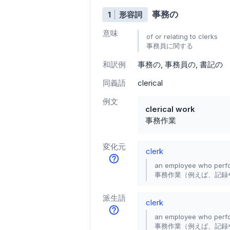
事務の
1
形容詞
意味
of or relating to clerks
事務員に関する
和訳例
事務の
事務員の
書記の
同義語
clerical
例文
clerical work
事務作業
変化元
clerk
an employee who perfor
事務作業（例えば、記録
派生語
clerk
an employee who perfor
事務作業（例えば、記録