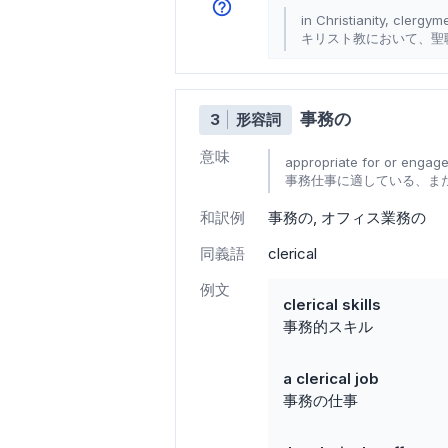
in Christianity, clergym
キリスト教において、聖
事務の
3
形容詞
意味
appropriate for or engage
事務仕事に適している、ま
和訳例
事務の
オフィス業務の
同義語
clerical
例文
clerical skills
事務的スキル
a clerical job
事務の仕事