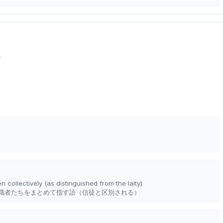
y
en collectively (as distinguished from the laity)
職者たちをまとめて指す語（信徒と区別される）