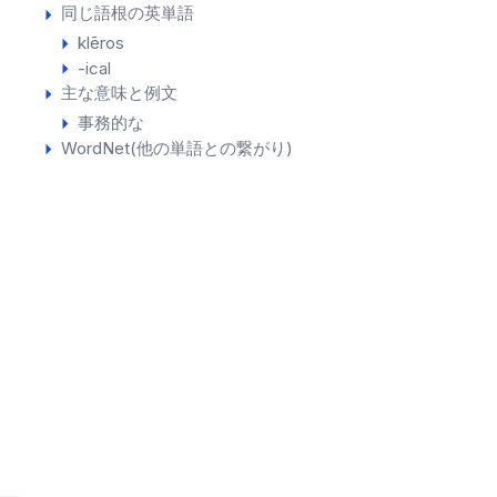
同じ語根の英単語
klēros
-ical
主な意味と例文
事務的な
WordNet(他の単語との繋がり)