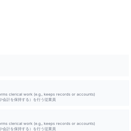
ms clerical work (e.g., keeps records or accounts)
や会計を保持する）を行う従業員
ms clerical work (e.g., keeps records or accounts)
や会計を保持する）を行う従業員