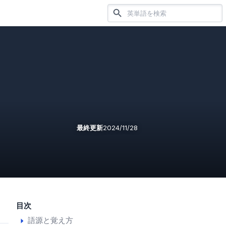
最終更新
2024/11/28
目次
語源と覚え方