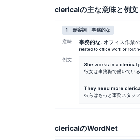
clericalの主な意味と例文
1
形容詞
事務的な
意味
事務的な
オフィス作業
related to office work or routin
例文
She works in a clerical 
彼女は事務職で働いてい
They need more clerical
彼らはもっと事務スタッ
clericalのWordNet