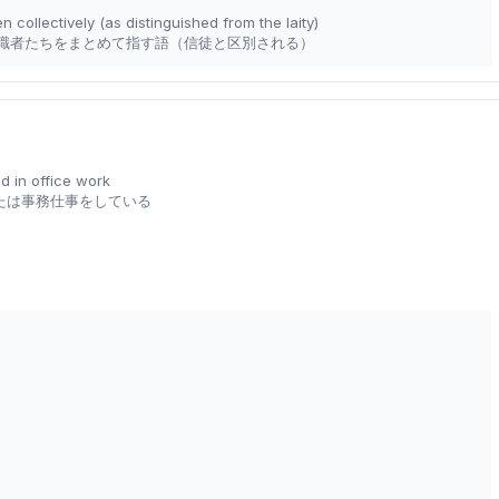
en collectively (as distinguished from the laity)
職者たちをまとめて指す語（信徒と区別される）
d in office work
たは事務仕事をしている