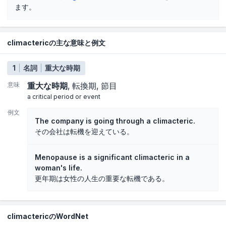
ます。
climactericの主な意味と例文
1
名詞
重大な時期
意味
重大な時期
転換期
節目
a critical period or event
例文
The company is going through a climacteric.
その会社は転機を迎えている。
Menopause is a significant climacteric in a
woman's life.
更年期は女性の人生の重要な転機である。
climactericのWordNet