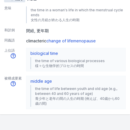
意味
the time in a woman's life in which the menstrual cycle
ends
女性の月経が終わる人生の時期
和訳例
閉経
更年期
同義語
climacteric
change of life
menopause
上位語
biological time
the time of various biological processes
様々な生物学的プロセスの時間
被構成要素
middle age
the time of life between youth and old age (e.g.,
between 40 and 60 years of age)
青少年と老年の間の人生の時期 (例えば、40歳から60
歳の間)