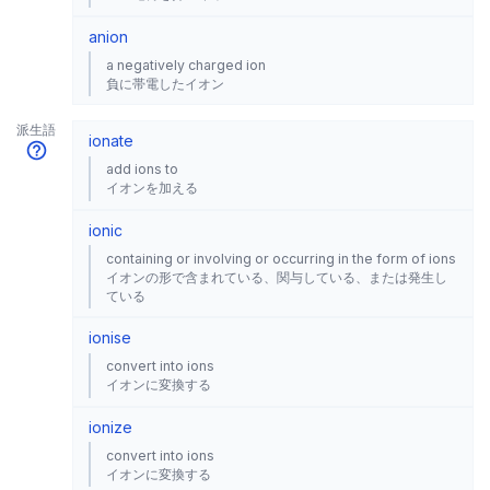
anion
a negatively charged ion
負に帯電したイオン
派生語
ionate
add ions to
イオンを加える
ionic
containing or involving or occurring in the form of ions
イオンの形で含まれている、関与している、または発生し
ている
ionise
convert into ions
イオンに変換する
ionize
convert into ions
イオンに変換する