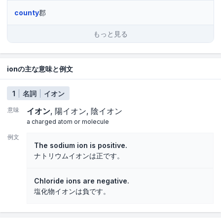
county
郡
もっと見る
ionの主な意味と例文
1
名詞
イオン
意味
イオン
陽イオン
陰イオン
a charged atom or molecule
例文
The sodium ion is positive.
ナトリウムイオンは正です。
Chloride ions are negative.
塩化物イオンは負です。