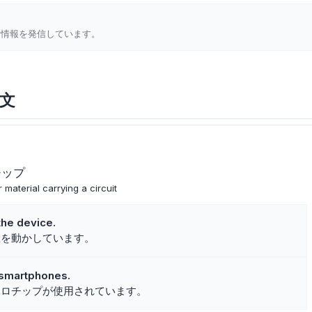
新情報を発信しています。
例文
チップ
material carrying a circuit
he device.
置を動かしています。
 smartphones.
クロチップが使用されています。