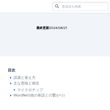
最終更新
2024/08/21
目次
語源と覚え方
主な意味と例文
マイクロチップ
WordNet(他の単語との繋がり)