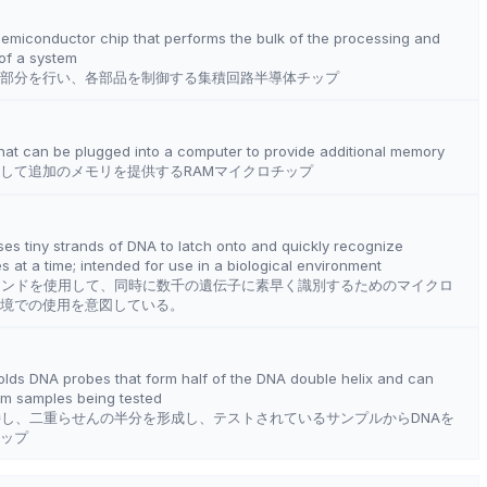
 semiconductor chip that performs the bulk of the processing and
 of a system
部分を行い、各部品を制御する集積回路半導体チップ
hat can be plugged into a computer to provide additional memory
して追加のメモリを提供するRAMマイクロチップ
ses tiny strands of DNA to latch onto and quickly recognize
 at a time; intended for use in a biological environment
ランドを使用して、同時に数千の遺伝子に素早く識別するためのマイクロ
境での使用を意図している。
olds DNA probes that form half of the DNA double helix and can
m samples being tested
持し、二重らせんの半分を形成し、テストされているサンプルからDNAを
ップ