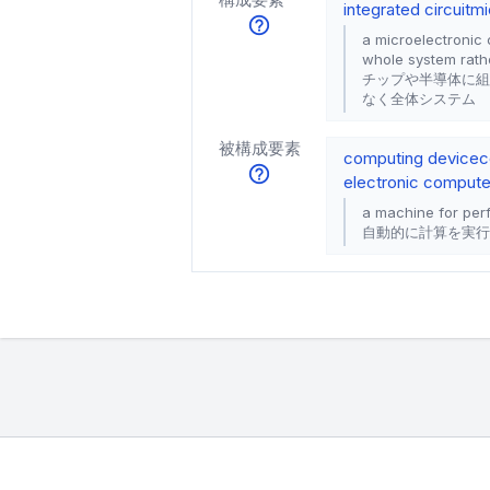
integrated circuit
mi
a microelectronic 
whole system rath
チップや半導体に組
なく全体システム
被構成要素
computing device
c
electronic compute
a machine for perf
自動的に計算を実行