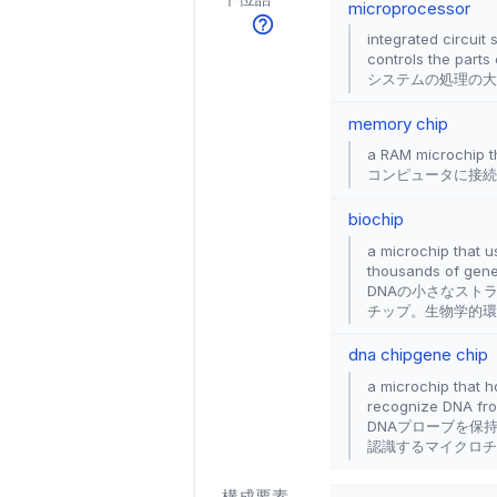
microprocessor
integrated circuit
controls the parts
システムの処理の大
memory chip
a RAM microchip t
コンピュータに接続
biochip
a microchip that u
thousands of genes
DNAの小さなスト
チップ。生物学的環
dna chip
gene chip
a microchip that h
recognize DNA fro
DNAプローブを保
認識するマイクロチ
構成要素