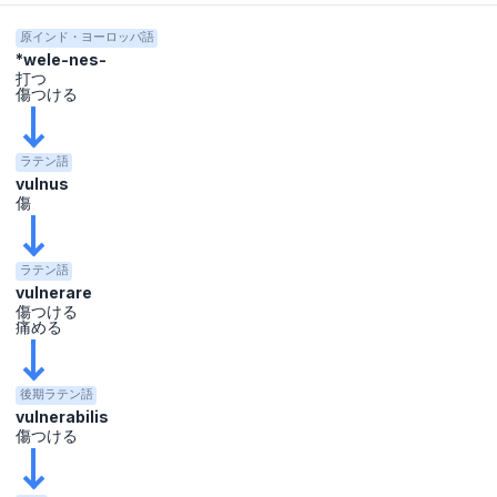
原インド・ヨーロッパ語
*wele-nes-
打つ
傷つける
ラテン語
vulnus
傷
ラテン語
vulnerare
傷つける
痛める
後期ラテン語
vulnerabilis
傷つける