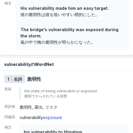
例文
His vulnerability made him an easy target.
彼の脆弱性は彼を狙いやすい標的にした。
The bridge's vulnerability was exposed during
the storm.
嵐の中で橋の脆弱性が明らかになった。
vulnerabilityのWordNet
脆弱性
1
名詞
意味
the state of being vulnerable or exposed
脆弱でさらされている状態
和訳例
脆弱性
露出
リスク
同義語
vulnerability
exposure
例文
his vulnerability to litigation