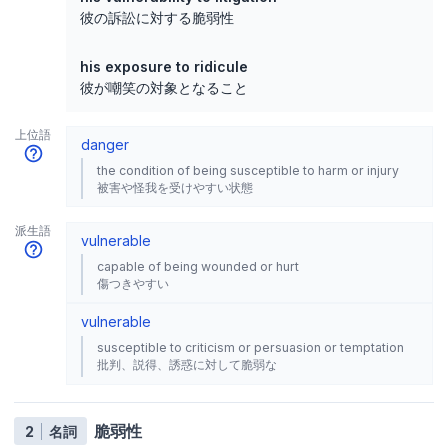
彼の訴訟に対する脆弱性
his exposure to ridicule
彼が嘲笑の対象となること
上位語
danger
the condition of being susceptible to harm or injury
被害や怪我を受けやすい状態
派生語
vulnerable
capable of being wounded or hurt
傷つきやすい
vulnerable
susceptible to criticism or persuasion or temptation
批判、説得、誘惑に対して脆弱な
脆弱性
2
名詞