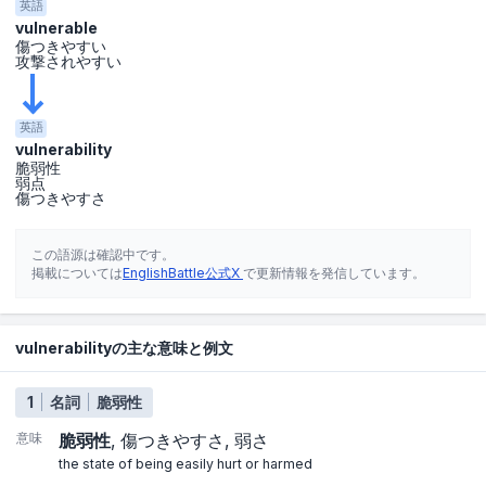
英語
vulnerable
傷つきやすい
攻撃されやすい
英語
vulnerability
脆弱性
弱点
傷つきやすさ
この語源は確認中です。
掲載については
EnglishBattle公式X
で更新情報を発信しています。
vulnerabilityの主な意味と例文
1
名詞
脆弱性
意味
脆弱性
傷つきやすさ
弱さ
the state of being easily hurt or harmed