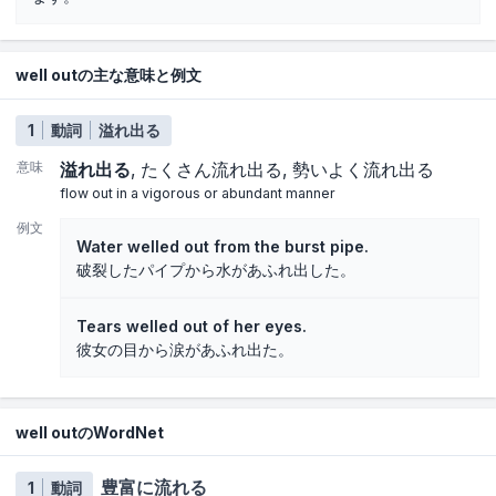
well outの主な意味と例文
1
動詞
溢れ出る
意味
溢れ出る
たくさん流れ出る
勢いよく流れ出る
flow out in a vigorous or abundant manner
例文
Water welled out from the burst pipe.
破裂したパイプから水があふれ出した。
Tears welled out of her eyes.
彼女の目から涙があふれ出た。
well outのWordNet
豊富に流れる
1
動詞