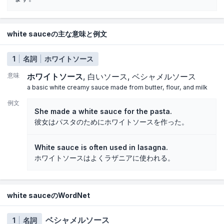
white sauceの主な意味と例文
1
名詞
ホワイトソース
意味
ホワイトソース
白いソース
ベシャメルソース
a basic white creamy sauce made from butter, flour, and milk
例文
She made a white sauce for the pasta.
彼女はパスタのためにホワイトソースを作った。
White sauce is often used in lasagna.
ホワイトソースはよくラザニアに使われる。
white sauceのWordNet
ベシャメルソース
1
名詞