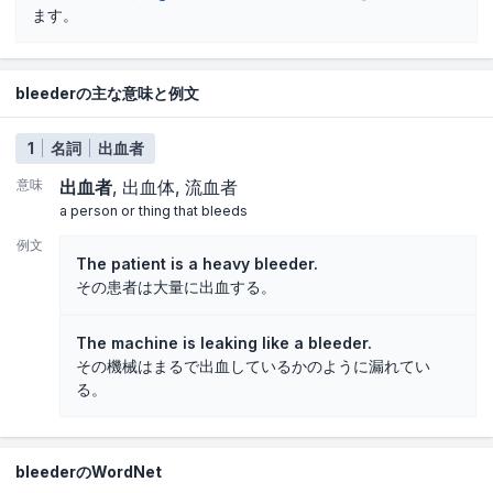
ます。
bleederの主な意味と例文
1
名詞
出血者
意味
出血者
出血体
流血者
a person or thing that bleeds
例文
The patient is a heavy bleeder.
その患者は大量に出血する。
The machine is leaking like a bleeder.
その機械はまるで出血しているかのように漏れてい
る。
bleederのWordNet