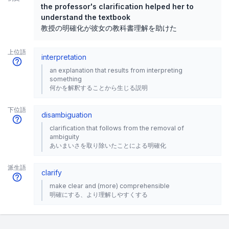
the professor's clarification helped her to
understand the textbook
教授の明確化が彼女の教科書理解を助けた
上位語
interpretation
an explanation that results from interpreting
something
何かを解釈することから生じる説明
下位語
disambiguation
clarification that follows from the removal of
ambiguity
あいまいさを取り除いたことによる明確化
派生語
clarify
make clear and (more) comprehensible
明確にする、より理解しやすくする