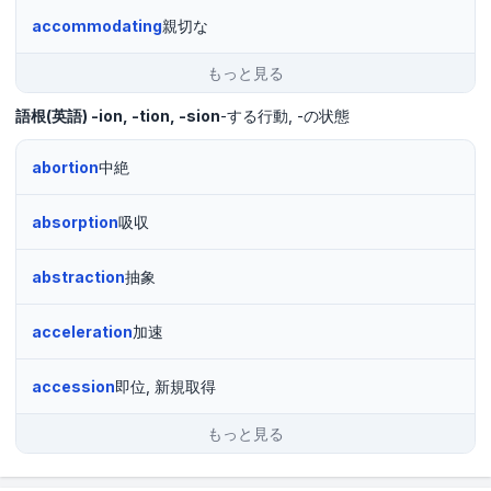
accommodating
親切な
もっと見る
語根(英語)
-ion, -tion, -sion
-する行動
-の状態
abortion
中絶
absorption
吸収
abstraction
抽象
acceleration
加速
accession
即位, 新規取得
もっと見る