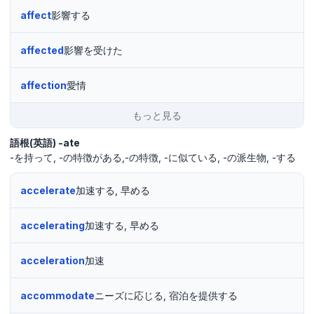
affect
影響する
affected
影響を受けた
affection
愛情
もっと見る
語根(英語)
-ate
-を持って
-の特徴がある,-の特徴
-に似ている
-の派生物
-する
accelerate
加速する, 早める
accelerating
加速する, 早める
acceleration
加速
accommodate
ニーズに応じる, 宿泊を提供する