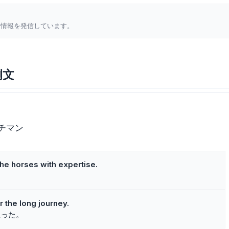
新情報を発信しています。
例文
チマン
e horses with expertise.
。
 the long journey.
雇った。