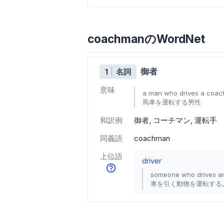
coachmanのWordNet
御者
1
名詞
意味
a man who drives a coach
馬車を運転する男性
和訳例
御者
コーチマン
運転手
同義語
coachman
上位語
driver
someone who drives ani
車を引く動物を運転する