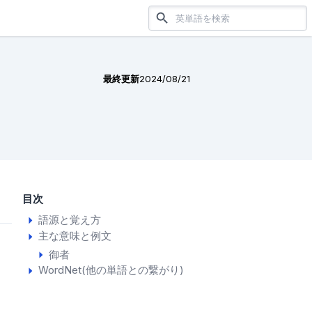
最終更新
2024/08/21
目次
語源と覚え方
主な意味と例文
御者
WordNet(他の単語との繋がり)