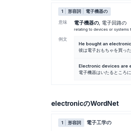
1
形容詞
電子機器の
意味
電子機器の
電子回路の
relating to devices or systems t
例文
He bought an electronic
彼は電子おもちゃを買っ
Electronic devices are
電子機器はいたるところ
electronicのWordNet
電子工学の
1
形容詞