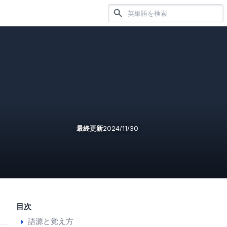
最終更新
2024/11/30
目次
語源と覚え方