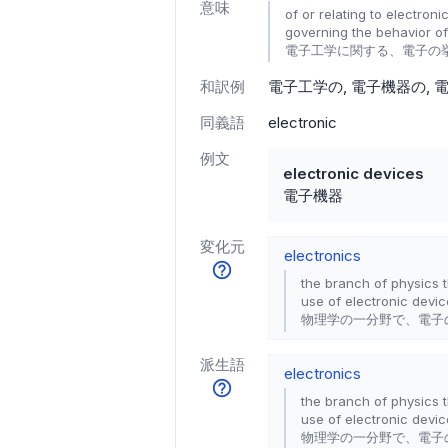
意味
of or relating to electron
governing the behavior of
電子工学に関する、電子の
和訳例
電子工学の
電子機器の
同義語
electronic
例文
electronic devices
電子機器
変化元
electronics
the branch of physics t
use of electronic devi
物理学の一分野で、電子
派生語
electronics
the branch of physics t
use of electronic devi
物理学の一分野で、電子