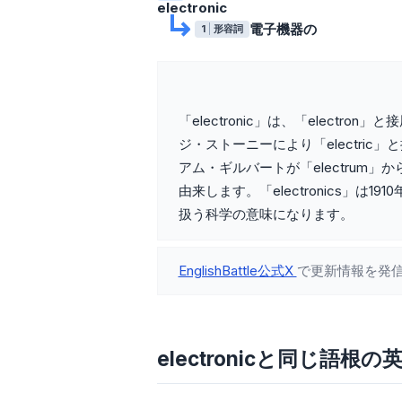
electronic
電子機器の
1
形容詞
「electronic」は、「electron
ジ・ストーニーにより「electric」と
アム・ギルバートが「electrum」
由来します。「electronics」は1
扱う科学の意味になります。
EnglishBattle公式X
で更新情報を発
electronicと同じ語根の