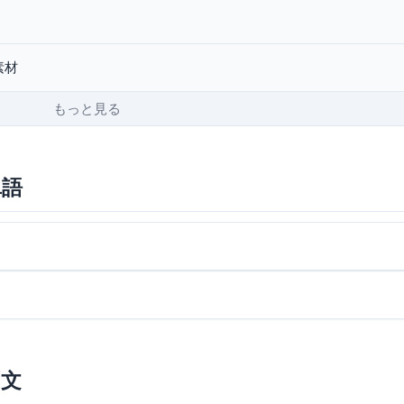
素材
もっと見る
単語
例文