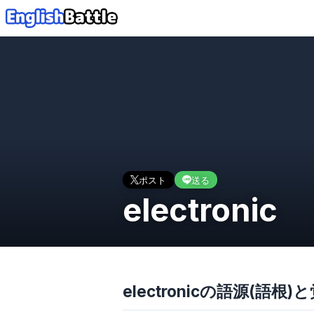
ポスト
送る
electronic
electronicの語源(語根)