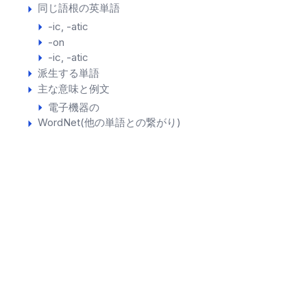
同じ語根の英単語
-ic, -atic
-on
-ic, -atic
派生する単語
主な意味と例文
電子機器の
WordNet(他の単語との繋がり)