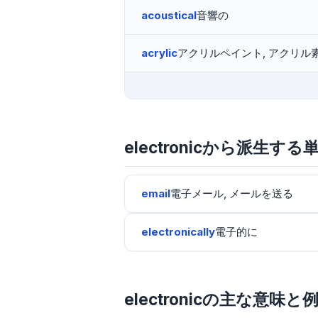
acoustical
音響の
acrylic
アクリルペイント, アクリル
electronicから派生する
email
電子メール, メールを送る
electronically
電子的に
electronicの主な意味と