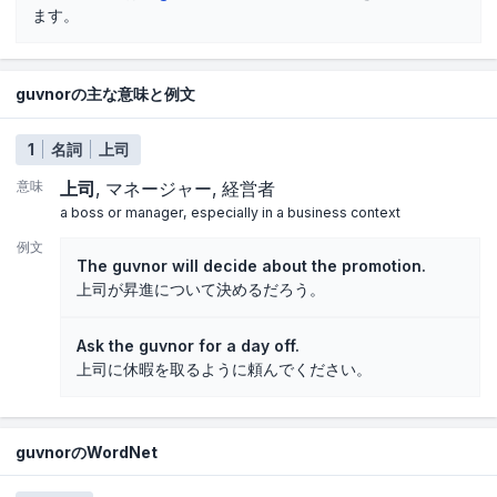
ます。
guvnorの主な意味と例文
1
名詞
上司
意味
上司
マネージャー
経営者
a boss or manager, especially in a business context
例文
The guvnor will decide about the promotion.
上司が昇進について決めるだろう。
Ask the guvnor for a day off.
上司に休暇を取るように頼んでください。
guvnorのWordNet