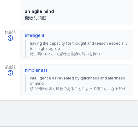
an agile mind
機敏な頭脳
類義語
intelligent
having the capacity for thought and reason especially
to a high degree
特に高いレベルで思考と推論の能力を持つ
派生語
nimbleness
intelligence as revealed by quickness and alertness
of mind
頭の回転が速く鋭敏であることによって明らかになる知性