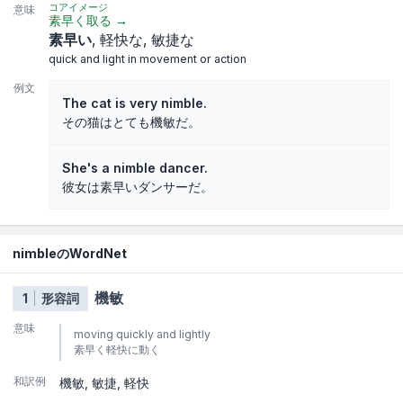
コアイメージ
意味
素早く取る
→
素早い
軽快な
敏捷な
quick and light in movement or action
例文
The cat is very nimble.
その猫はとても機敏だ。
She's a nimble dancer.
彼女は素早いダンサーだ。
nimbleのWordNet
機敏
1
形容詞
意味
moving quickly and lightly
素早く軽快に動く
和訳例
機敏
敏捷
軽快