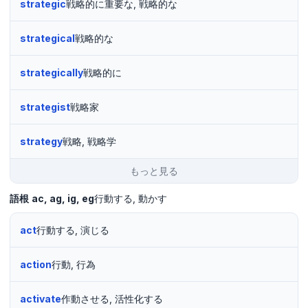
strategic
戦略的に重要な, 戦略的な
strategical
戦略的な
strategically
戦略的に
strategist
戦略家
strategy
戦略, 戦略学
もっと見る
語根
ac
ag
ig
eg
行動する
動かす
act
行動する, 演じる
action
行動, 行為
activate
作動させる, 活性化する