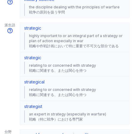
the discipline dealing with the principles of warfare
戦争の原則を扱う学問
派生語
strategic
highly important to or an integral part of a strategy or
plan of action especially in war
戦略や作戦計画において特に重要で不可欠な部分である
strategic
relating to or concerned with strategy
戦略に関連する、または関心を持つ
strategical
relating to or concerned with strategy
戦略に関連する、または関心を持つ
strategist
an expert in strategy (especially in warfare)
戦略（特に戦争）における専門家
分野