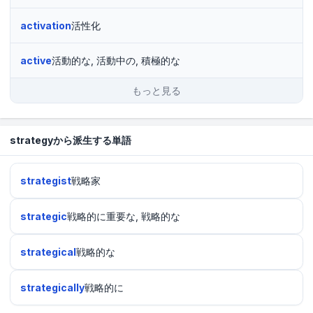
activation
活性化
active
活動的な, 活動中の, 積極的な
もっと見る
strategyから派生する単語
strategist
戦略家
strategic
戦略的に重要な, 戦略的な
strategical
戦略的な
strategically
戦略的に