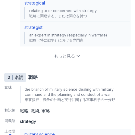
strategical
relating to or concerned with strategy
戦略に関連する、または関心を持つ
strategist
an expert in strategy (especially in warfare)
戦略（特に戦争）における専門家
もっと見る
戦略
2
名詞
意味
the branch of military science dealing with military
command and the planning and conduct of a war
軍事指揮、戦争の計画と実行に関する軍事科学の一分野
和訳例
戦略
戦術
軍略
同義語
strategy
上位語
military science