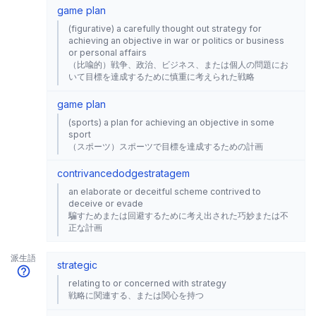
game plan
(figurative) a carefully thought out strategy for
achieving an objective in war or politics or business
or personal affairs
（比喩的）戦争、政治、ビジネス、または個人の問題にお
いて目標を達成するために慎重に考えられた戦略
game plan
(sports) a plan for achieving an objective in some
sport
（スポーツ）スポーツで目標を達成するための計画
contrivance
dodge
stratagem
an elaborate or deceitful scheme contrived to
deceive or evade
騙すためまたは回避するために考え出された巧妙または不
正な計画
派生語
strategic
relating to or concerned with strategy
戦略に関連する、または関心を持つ