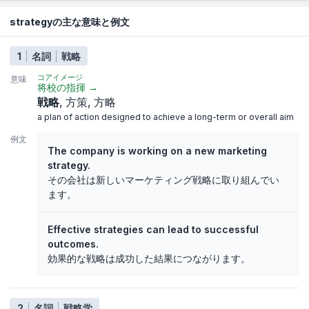
strategyの主な意味と例文
1
名詞
戦略
コアイメージ
意味
将校の指揮
→
戦略
方策
方略
a plan of action designed to achieve a long-term or overall aim
例文
The company is working on a new marketing
strategy.
その会社は新しいマーケティング戦略に取り組んでい
ます。
Effective strategies can lead to successful
outcomes.
効果的な戦略は成功した結果につながります。
2
名詞
戦略学