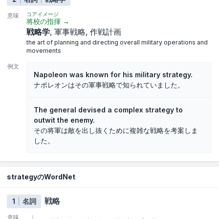
コアイメージ
意味
将校の指揮
→
戦略学
軍事戦略
作戦計画
the art of planning and directing overall military operations and
movements
例文
Napoleon was known for his military strategy.
ナポレオンはその軍事戦略で知られていました。
The general devised a complex strategy to
outwit the enemy.
その将軍は敵を出し抜くために複雑な戦略を考案しま
した。
strategyのWordNet
戦略
1
名詞
意味