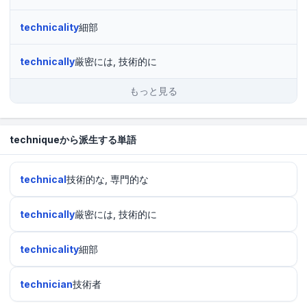
technicality
細部
technically
厳密には, 技術的に
もっと見る
techniqueから派生する単語
technical
技術的な, 専門的な
technically
厳密には, 技術的に
technicality
細部
technician
技術者