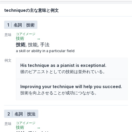
techniqueの主な意味と例文
1
名詞
技術
コアイメージ
意味
技術
→
技術
技能
手法
a skill or ability in a particular field
例文
His technique as a pianist is exceptional.
彼のピアニストとしての技術は並外れている。
Improving your technique will help you succeed.
技術を向上させることが成功につながる。
2
名詞
技法
コアイメージ
意味
技術
→