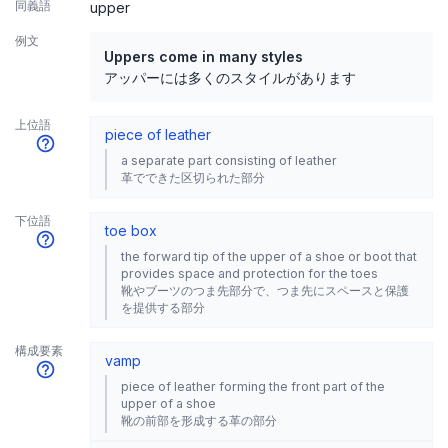
同義語
upper
例文
Uppers come in many styles
アッパーには多くのスタイルがあります
上位語
piece of leather
a separate part consisting of leather
革でできた区切られた部分
下位語
toe box
the forward tip of the upper of a shoe or boot that
provides space and protection for the toes
靴やブーツのつま先部分で、つま先にスペースと保護
を提供する部分
構成要素
vamp
piece of leather forming the front part of the
upper of a shoe
靴の前部を形成する革の部分