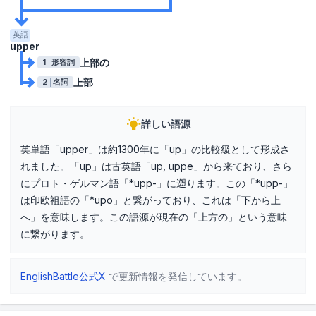
英語
upper
上部の
1
形容詞
上部
2
名詞
詳しい語源
英単語「upper」は約1300年に「up」の比較級として形成さ
れました。「up」は古英語「up, uppe」から来ており、さら
にプロト・ゲルマン語「*upp-」に遡ります。この「*upp-」
は印欧祖語の「*upo」と繋がっており、これは「下から上
へ」を意味します。この語源が現在の「上方の」という意味
に繋がります。
EnglishBattle公式X
で更新情報を発信しています。