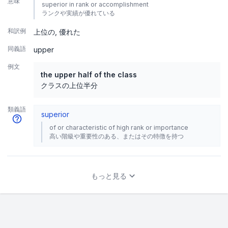
意味
superior in rank or accomplishment
ランクや実績が優れている
和訳例
上位の
優れた
同義語
upper
例文
the upper half of the class
クラスの上位半分
類義語
superior
of or characteristic of high rank or importance
高い階級や重要性のある、またはその特徴を持つ
もっと見る