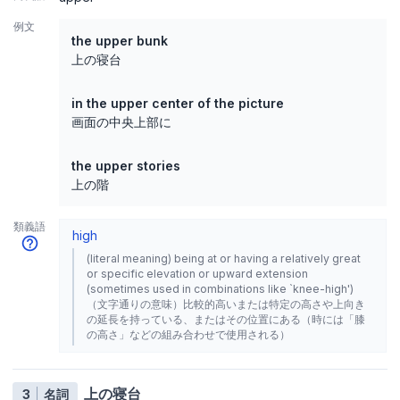
例文
the upper bunk
上の寝台
in the upper center of the picture
画面の中央上部に
the upper stories
上の階
類義語
high
(literal meaning) being at or having a relatively great
or specific elevation or upward extension
(sometimes used in combinations like `knee-high')
（文字通りの意味）比較的高いまたは特定の高さや上向き
の延長を持っている、またはその位置にある（時には「膝
の高さ」などの組み合わせで使用される）
上の寝台
3
名詞