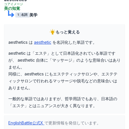
コアイメージ
美の知覚
美学
1
名詞
もっと覚える
aesthetics は
aesthetic
を名詞化した単語です。
aesthetic は「エステ」として日本語化されている単語です
が、 aesthetic 自体に「マッサージ」のような意味合いはあり
ません。
同様に、aesthetics にもエステティックサロンや、エステテ
ィックサロンで行われるマッサージや脱毛などの意味合いは
ありません。
一般的な単語ではありますが、哲学用語でもあり、日本語の
「エステ」とはニュアンスが大きく異なります。
EnglishBattle公式X
で更新情報を発信しています。