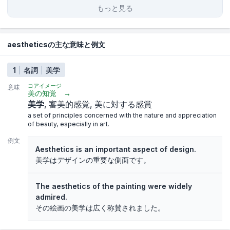
もっと見る
aestheticsの主な意味と例文
1
名詞
美学
コアイメージ
意味
美の知覚
→
美学
審美的感覚
美に対する感賞
a set of principles concerned with the nature and appreciation
of beauty, especially in art.
例文
Aesthetics is an important aspect of design.
美学はデザインの重要な側面です。
The aesthetics of the painting were widely
admired.
その絵画の美学は広く称賛されました。