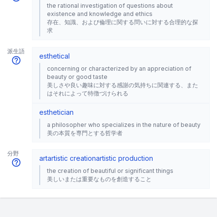
the rational investigation of questions about
existence and knowledge and ethics
存在、知識、および倫理に関する問いに対する合理的な探
求
派生語
esthetical
concerning or characterized by an appreciation of
beauty or good taste
美しさや良い趣味に対する感謝の気持ちに関連する、また
はそれによって特徴づけられる
esthetician
a philosopher who specializes in the nature of beauty
美の本質を専門とする哲学者
分野
art
artistic creation
artistic production
the creation of beautiful or significant things
美しいまたは重要なものを創造すること