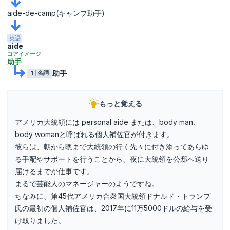
aide-de-camp(キャンプ助手)
英語
aide
コアイメージ
助手
助手
1
名詞
もっと覚える
アメリカ大統領には personal aide または、body man、
body womanと呼ばれる個人補佐官が付きます。
彼らは、朝から晩まで大統領の行く先々に付き添ってあらゆ
る手配やサポートを行うことから、夜に大統領を公邸へ送り
届けるまでが仕事です。
まるで芸能人のマネージャーのようですね。
ちなみに、第45代アメリカ合衆国大統領ドナルド・トランプ
氏の最初の個人補佐官は、2017年に11万5000ドルの給与を受
け取りました。