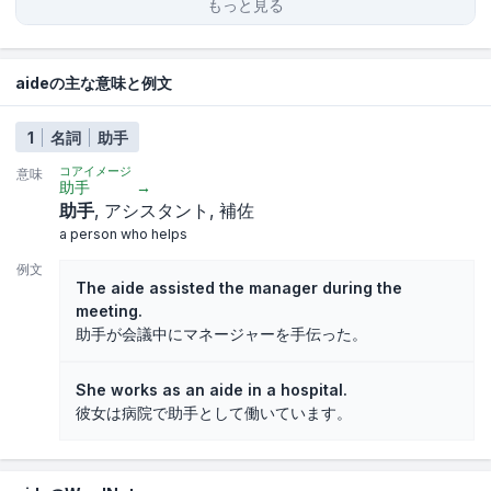
もっと見る
aideの主な意味と例文
1
名詞
助手
コアイメージ
意味
助手
→
助手
アシスタント
補佐
a person who helps
例文
The aide assisted the manager during the
meeting.
助手が会議中にマネージャーを手伝った。
She works as an aide in a hospital.
彼女は病院で助手として働いています。