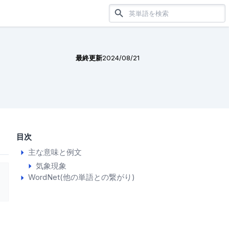
最終更新
2024/08/21
目次
主な意味と例文
気象現象
WordNet(他の単語との繋がり)