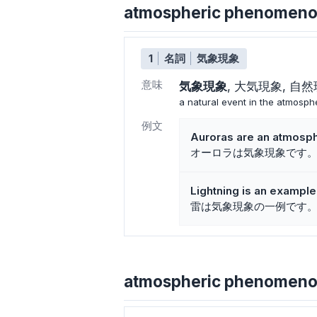
atmospheric pheno
1
名詞
気象現象
意味
気象現象
大気現象
自然
a natural event in the atmosph
例文
Auroras are an atmosp
オーロラは気象現象です
Lightning is an exampl
雷は気象現象の一例です
atmospheric phenomen