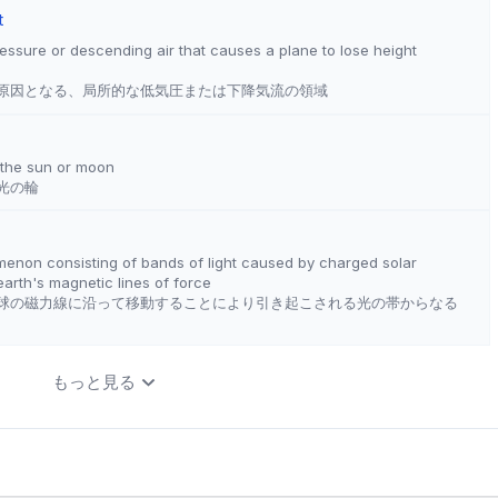
t
ressure or descending air that causes a plane to lose height
原因となる、局所的な低気圧または下降気流の領域
d the sun or moon
光の輪
enon consisting of bands of light caused by charged solar
 earth's magnetic lines of force
球の磁力線に沿って移動することにより引き起こされる光の帯からなる
もっと見る