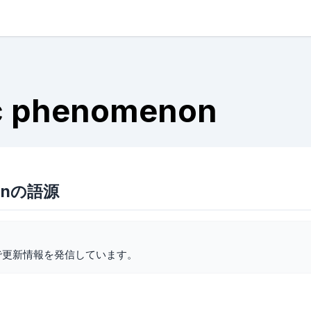
c phenomenon
nonの語源
で更新情報を発信しています。