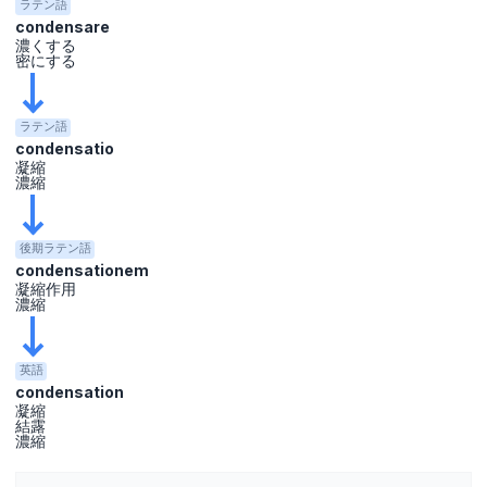
ラテン語
condensare
濃くする
密にする
ラテン語
condensatio
凝縮
濃縮
後期ラテン語
condensationem
凝縮作用
濃縮
英語
condensation
凝縮
結露
濃縮