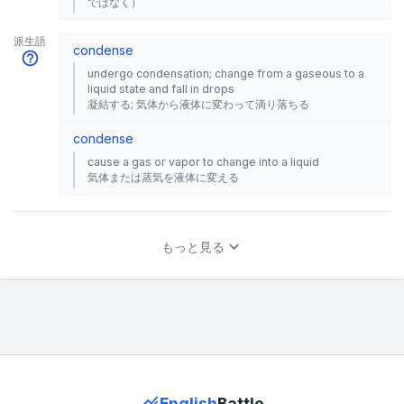
ではなく）
派生語
condense
undergo condensation; change from a gaseous to a
liquid state and fall in drops
凝結する; 気体から液体に変わって滴り落ちる
condense
cause a gas or vapor to change into a liquid
気体または蒸気を液体に変える
もっと見る
English
Battle