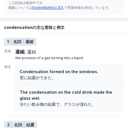
この語源は確認中です。
掲載については
EnglishBattle公式X
で更新情報を発信しています。
condensationの主な意味と例文
1
名詞
凝縮
意味
凝縮
凝結
the process of a gas turning into a liquid
例文
Condensation formed on the windows.
窓に結露ができた。
The condensation on the cold drink made the
glass wet.
冷たい飲み物の結露で、グラスが濡れた。
2
名詞
結露