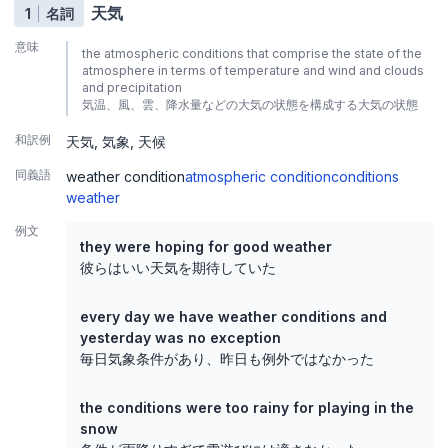
天気
1
名詞
意味
the atmospheric conditions that comprise the state of the
atmosphere in terms of temperature and wind and clouds
and precipitation
気温、風、雲、降水量などの大気の状態を構成する大気の状態
和訳例
天気
気象
天候
同義語
weather condition
atmospheric condition
conditions
weather
例文
they were hoping for good weather
彼らはいい天気を期待していた
every day we have weather conditions and
yesterday was no exception
毎日気象条件があり、昨日も例外ではなかった
the conditions were too rainy for playing in the
snow