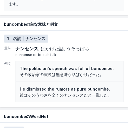
ます。
buncombeの主な意味と例文
1
名詞
ナンセンス
意味
ナンセンス
ばかげた話
うそっぱち
nonsense or foolish talk
例文
The politician's speech was full of buncombe.
その政治家の演説は無意味な話ばかりだった。
He dismissed the rumors as pure buncombe.
彼はそのうわさを全くのナンセンスだと一蹴した。
buncombeのWordNet