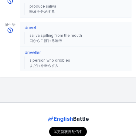
produce saliva
唾液を分泌する
派生語
drivel
saliva spilling from the mouth
口からこぼれる唾液
driveller
a person who dribbles
よだれを垂らす人
English
Battle
更新状況配信中