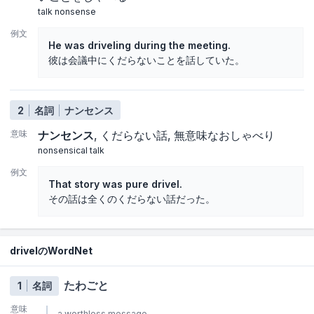
talk nonsense
例文
He was driveling during the meeting.
彼は会議中にくだらないことを話していた。
2
名詞
ナンセンス
意味
ナンセンス
くだらない話
無意味なおしゃべり
nonsensical talk
例文
That story was pure drivel.
その話は全くのくだらない話だった。
drivelのWordNet
たわごと
1
名詞
意味
a worthless message