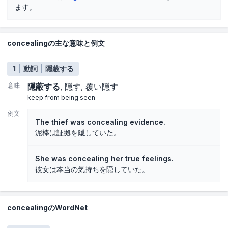
ます。
concealingの主な意味と例文
1
動詞
隠蔽する
意味
隠蔽する
隠す
覆い隠す
keep from being seen
例文
The thief was concealing evidence.
泥棒は証拠を隠していた。
She was concealing her true feelings.
彼女は本当の気持ちを隠していた。
concealingのWordNet