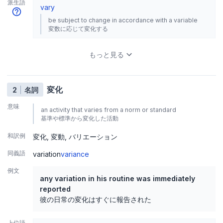
派生語
vary
be subject to change in accordance with a variable
変数に応じて変化する
もっと見る
変化
2
名詞
意味
an activity that varies from a norm or standard
基準や標準から変化した活動
和訳例
変化
変動
バリエーション
同義語
variation
variance
例文
any variation in his routine was immediately
reported
彼の日常の変化はすぐに報告された
上位語