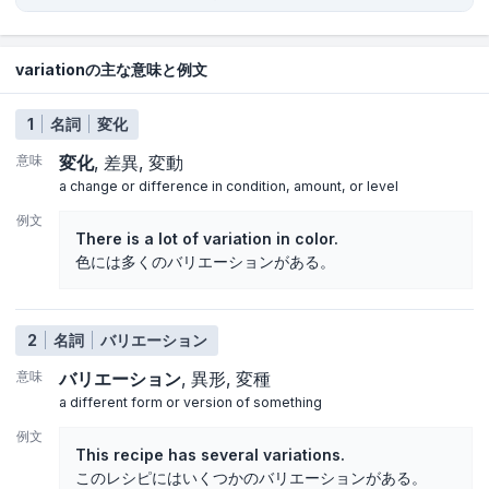
variationの主な意味と例文
1
名詞
変化
意味
変化
差異
変動
a change or difference in condition, amount, or level
例文
There is a lot of variation in color.
色には多くのバリエーションがある。
2
名詞
バリエーション
意味
バリエーション
異形
変種
a different form or version of something
例文
This recipe has several variations.
このレシピにはいくつかのバリエーションがある。