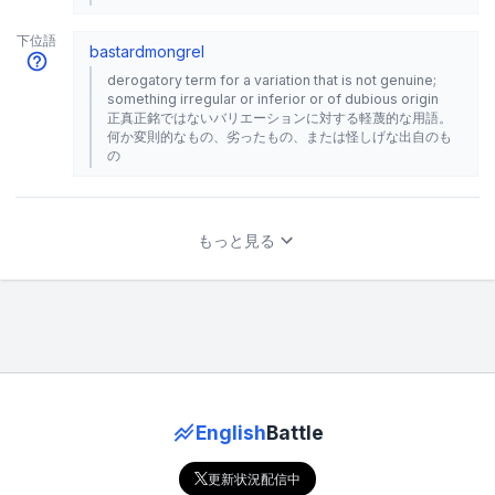
下位語
bastard
mongrel
derogatory term for a variation that is not genuine;
something irregular or inferior or of dubious origin
正真正銘ではないバリエーションに対する軽蔑的な用語。
何か変則的なもの、劣ったもの、または怪しげな出自のも
の
もっと見る
English
Battle
更新状況配信中