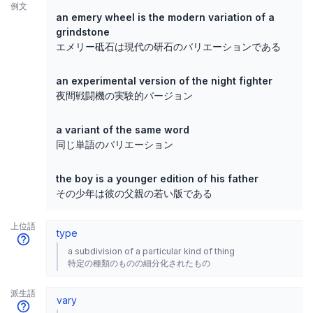
例文
an emery wheel is the modern variation of a
grindstone
エメリー砥石は現代の研石のバリエーションである
an experimental version of the night fighter
夜間戦闘機の実験的バージョン
a variant of the same word
同じ単語のバリエーション
the boy is a younger edition of his father
その少年は彼の父親の若い版である
上位語
type
a subdivision of a particular kind of thing
特定の種類のものの細分化されたもの
派生語
vary