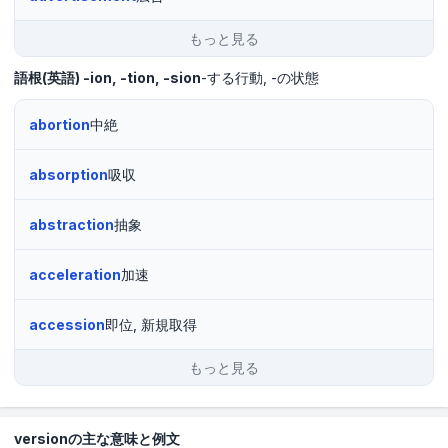
もっと見る
語根(英語)
-ion, -tion, -sion
-する行動
-の状態
abortion
中絶
absorption
吸収
abstraction
抽象
acceleration
加速
accession
即位, 新規取得
もっと見る
versionの主な意味と例文