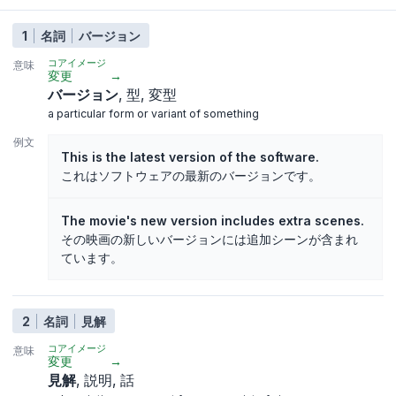
1
名詞
バージョン
コアイメージ
意味
変更
→
バージョン
型
変型
a particular form or variant of something
例文
This is the latest version of the software.
これはソフトウェアの最新のバージョンです。
The movie's new version includes extra scenes.
その映画の新しいバージョンには追加シーンが含まれ
ています。
2
名詞
見解
コアイメージ
意味
変更
→
見解
説明
話