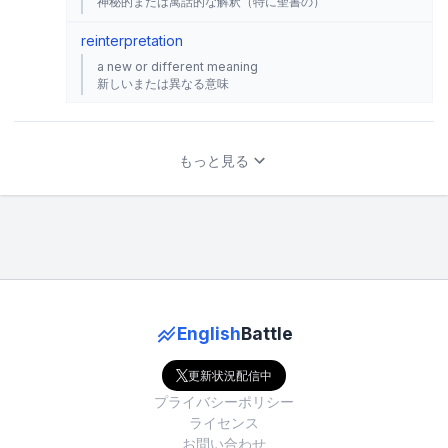
神秘的または寓話的な解釈（特に聖書の）
reinterpretation
a new or different meaning
新しいまたは異なる意味
もっと見る
English
Battle
更新状況配信中
プライバシーポリシー
ライセンス
お問い合わせ