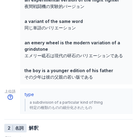
夜間戦闘機の実験的バージョン
a variant of the same word
同じ単語のバリエーション
an emery wheel is the modern variation of a
grindstone
エメリー砥石は現代の研石のバリエーションである
the boy is a younger edition of his father
その少年は彼の父親の若い版である
上位語
type
a subdivision of a particular kind of thing
特定の種類のものの細分化されたもの
解釈
2
名詞