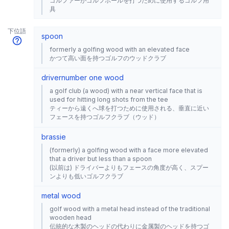
ゴルファーがゴルフボールを打つために使用するゴルフ用
具
下位語
spoon
formerly a golfing wood with an elevated face
かつて高い面を持つゴルフのウッドクラブ
driver
number one wood
a golf club (a wood) with a near vertical face that is
used for hitting long shots from the tee
ティーから遠くへ球を打つために使用される、垂直に近い
フェースを持つゴルフクラブ（ウッド）
brassie
(formerly) a golfing wood with a face more elevated
that a driver but less than a spoon
(以前は) ドライバーよりもフェースの角度が高く、スプー
ンよりも低いゴルフクラブ
metal wood
golf wood with a metal head instead of the traditional
wooden head
伝統的な木製のヘッドの代わりに金属製のヘッドを持つゴ