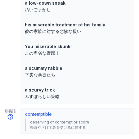
a low-down sneak
汚いごまかし
his miserable treatment of his family
彼の家族に対する悲惨な扱い
You miserable skunk!
この卑劣な野郎！
a scummy rabble
下劣な暴徒たち
a scurvy trick
みすぼらしい策略
類義語
contemptible
deserving of contempt or scorn
軽蔑やさげすみを受けるに値する