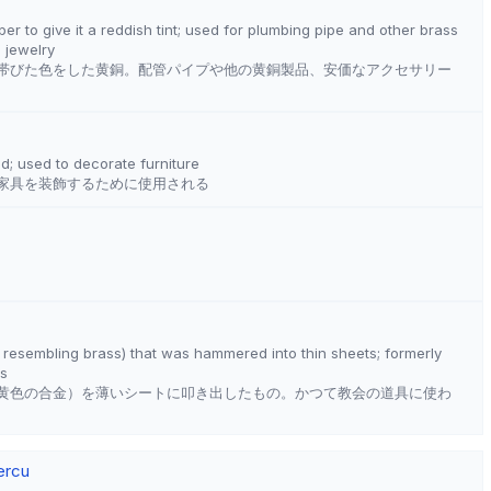
r to give it a reddish tint; used for plumbing pipe and other brass
 jewelry
帯びた色をした黄銅。配管パイプや他の黄銅製品、安価なアクセサリー
ld; used to decorate furniture
家具を装飾するために使用される
y resembling brass) that was hammered into thin sheets; formerly
ls
黄色の合金）を薄いシートに叩き出したもの。かつて教会の道具に使わ
er
cu