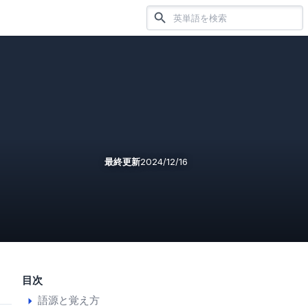
最終更新
2024/12/16
目次
語源と覚え方