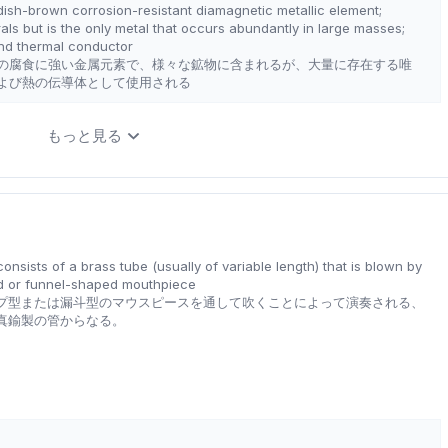
dish-brown corrosion-resistant diamagnetic metallic element;
als but is the only metal that occurs abundantly in large masses;
and thermal conductor
の腐食に強い金属元素で、様々な鉱物に含まれるが、大量に存在する唯
よび熱の伝導体として使用される
もっと見る
onsists of a brass tube (usually of variable length) that is blown by
 or funnel-shaped mouthpiece
プ型または漏斗型のマウスピースを通して吹くことによって演奏される、
真鍮製の管からなる。