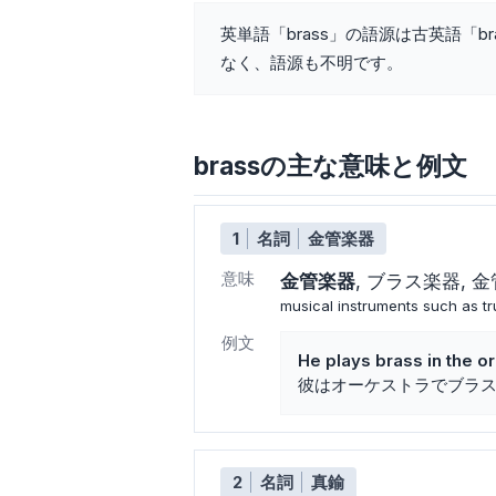
英単語「brass」の語源は古英語「
なく、語源も不明です。
brassの主な意味と例文
1
名詞
金管楽器
意味
金管楽器
ブラス楽器
金
musical instruments such as 
例文
He plays brass in the o
彼はオーケストラでブラ
2
名詞
真鍮