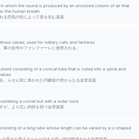
 in which the sound is produced by an enclosed column of air that
 or the human breath
れる空気の柱によって音を生む楽器
thout valves; used for military calls and fanfares
。軍の信号やファンファーレに使用される。
ument consisting of a conical tube that is coiled into a spiral and
valves
る、らせん状に巻かれた円錐状の管からなる金管楽器
esembling a cornet but with a wider bore
すが、より広い内径を持つ金管楽器
onsisting of a long tube whose length can be varied by a U-shaped