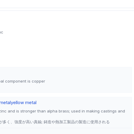
nc
pal component is copper
metal
yellow metal
zinc and is stronger than alpha brass; used in making castings and
が多く、強度が高い真鍮; 鋳造や熱加工製品の製造に使用される