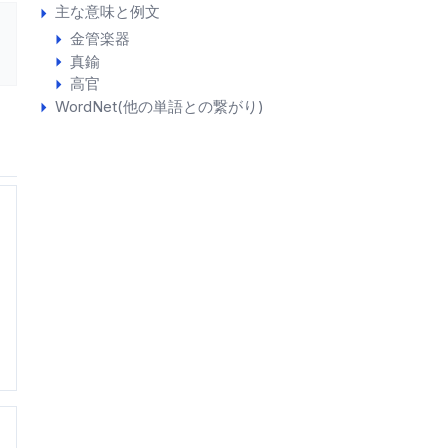
主な意味と例文
金管楽器
真鍮
高官
WordNet(他の単語との繋がり)