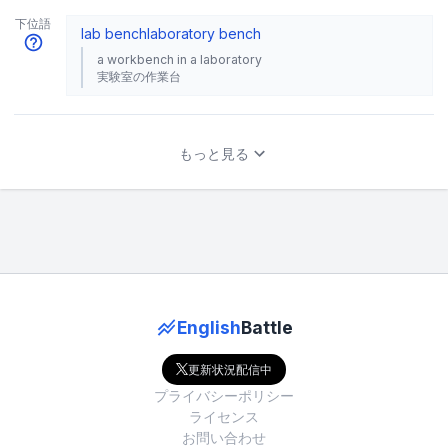
下位語
lab bench
laboratory bench
a workbench in a laboratory
実験室の作業台
もっと見る
English
Battle
更新状況配信中
プライバシーポリシー
ライセンス
お問い合わせ