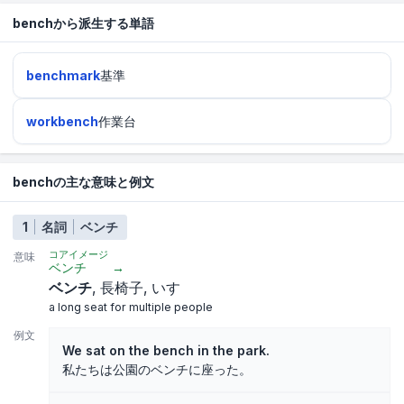
benchから派生する単語
benchmark
基準
workbench
作業台
benchの主な意味と例文
1
名詞
ベンチ
コアイメージ
意味
ベンチ
→
ベンチ
長椅子
いす
a long seat for multiple people
例文
We sat on the bench in the park.
私たちは公園のベンチに座った。