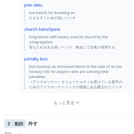
prie-dieu
low bench for kneeling on
ひざまずくための低いベンチ
church bench
pew
long bench with backs; used in church by the
congregation
背もたれがある長いベンチ；教会にて会衆が使用する
penalty box
(ice hockey) an enclosed bench to the side of an ice-
hockey rink for players who are serving time
penalties
（アイスホッケー）タイムペナルティを受けている選手の
ためのアイスホッケーリンクの側面にある囲まれたベンチ
もっと見る
外す
2
動詞
意味