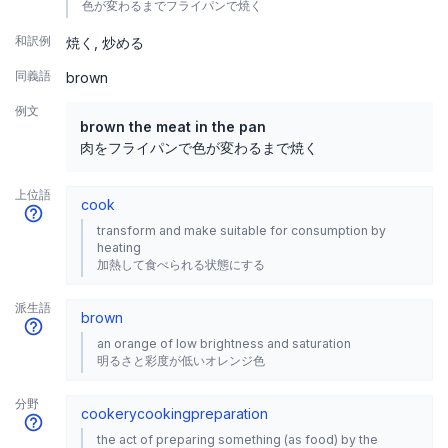
色が変わるまでフライパンで焼く
和訳例
焼く
炒める
同義語
brown
例文
brown the meat in the pan
肉をフライパンで色が変わるまで焼く
上位語
cook
transform and make suitable for consumption by
heating
加熱して食べられる状態にする
派生語
brown
an orange of low brightness and saturation
明るさと彩度が低いオレンジ色
分野
cookery
cooking
preparation
the act of preparing something (as food) by the