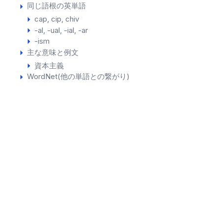
同じ語根の英単語
cap
cip
chiv
-al
-ual
-ial
-ar
-ism
主な意味と例文
資本主義
WordNet(他の単語との繋がり)