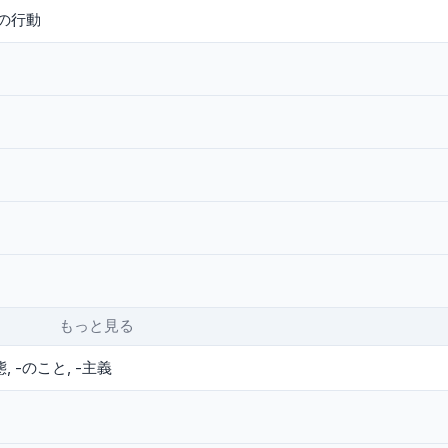
-の行動
もっと見る
態
-のこと
-主義