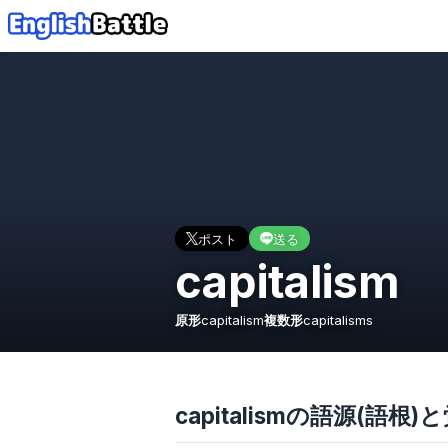
ポスト
送る
capitalism
原形
capitalism
複数形
capitalisms
capitalismの語源(語根