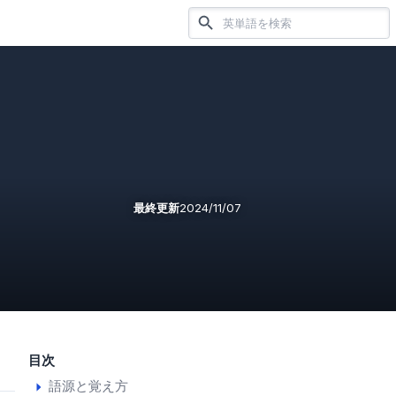
最終更新
2024/11/07
目次
語源と覚え方