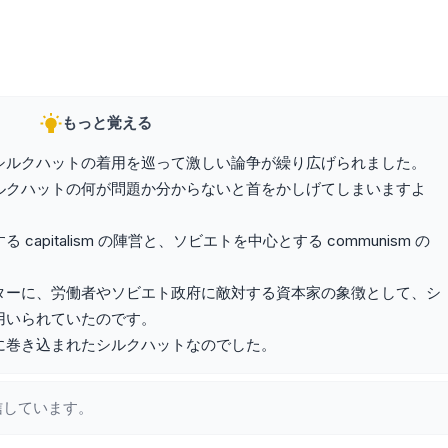
もっと覚える
シルクハットの着用を巡って激しい論争が繰り広げられました。
ルクハットの何が問題か分からないと首をかしげてしまいますよ
apitalism の陣営と、ソビエトを中心とする communism の
ターに、労働者やソビエト政府に敵対する資本家の象徴として、シ
用いられていたのです。
に巻き込まれたシルクハットなのでした。
信しています。