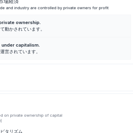
市場経済
 and industry are controlled by private owners for profit
 private ownership.
って動かされています。
 under capitalism.
で運営されています。
 on private ownership of capital
制
ャピタリズム