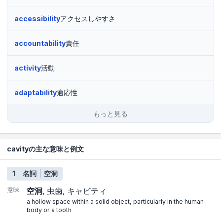
accessibility
アクセスしやすさ
accountability
責任
activity
活動
adaptability
適応性
もっと見る
cavityの主な意味と例文
1
名詞
空洞
意味
空洞
虫歯
キャビティ
a hollow space within a solid object, particularly in the human
body or a tooth