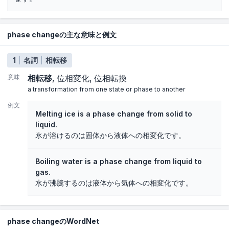
phase changeの主な意味と例文
1
名詞
相転移
意味
相転移
位相変化
位相転換
a transformation from one state or phase to another
例文
Melting ice is a phase change from solid to
liquid.
氷が溶けるのは固体から液体への相変化です。
Boiling water is a phase change from liquid to
gas.
水が沸騰するのは液体から気体への相変化です。
phase changeのWordNet