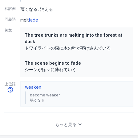
和訳例
薄くなる
消える
同義語
melt
fade
例文
The tree trunks are melting into the forest at
dusk
トワイライトの森に木の幹が溶け込んでいる
The scene begins to fade
シーンが徐々に薄れていく
上位語
weaken
become weaker
弱くなる
もっと見る