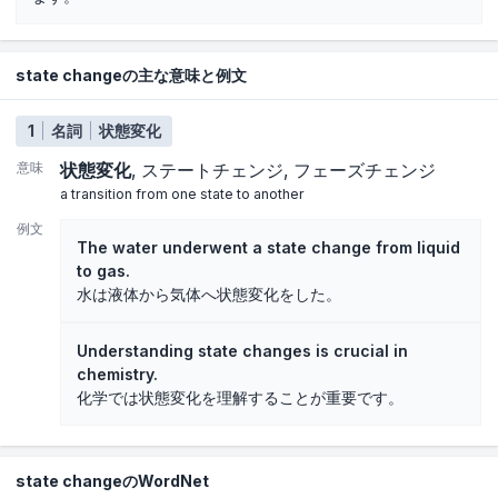
state changeの主な意味と例文
1
名詞
状態変化
意味
状態変化
ステートチェンジ
フェーズチェンジ
a transition from one state to another
例文
The water underwent a state change from liquid
to gas.
水は液体から気体へ状態変化をした。
Understanding state changes is crucial in
chemistry.
化学では状態変化を理解することが重要です。
state changeのWordNet