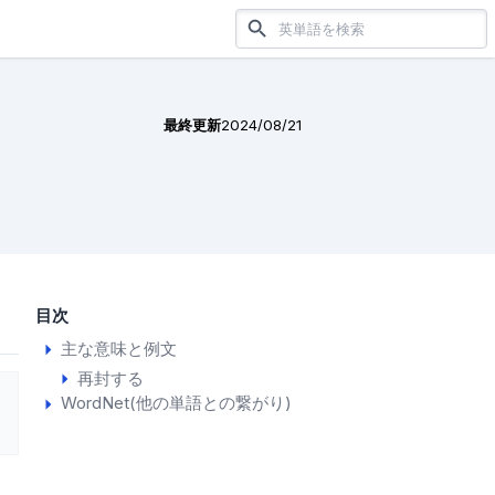
最終更新
2024/08/21
目次
主な意味と例文
再封する
WordNet(他の単語との繋がり)