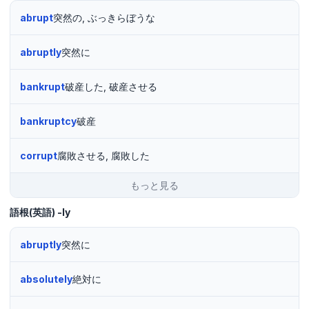
abrupt
突然の, ぶっきらぼうな
abruptly
突然に
bankrupt
破産した, 破産させる
bankruptcy
破産
corrupt
腐敗させる, 腐敗した
もっと見る
語根(英語)
-ly
abruptly
突然に
absolutely
絶対に