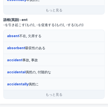
もっと見る
語根(英語)
-ent
-を引き起こす(もの)
-を促進する(もの)
-する(もの)
absent
不在, 欠席する
absorbent
吸収性のある
accident
事故, 事故
accidental
偶然の, 付随的な
accidentally
偶然に
もっと見る