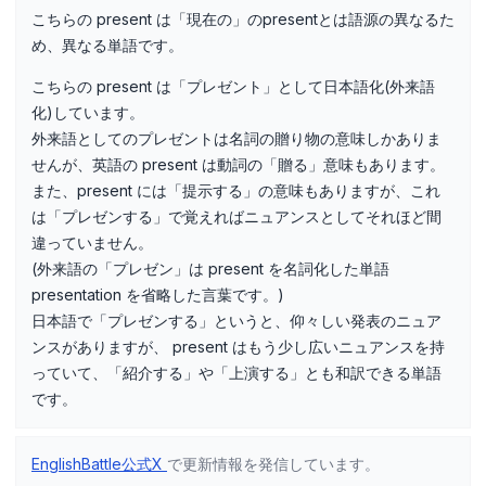
こちらの present は「現在の」のpresentとは語源の異なるた
め、異なる単語です。
こちらの present は「プレゼント」として日本語化(外来語
化)しています。
外来語としてのプレゼントは名詞の贈り物の意味しかありま
せんが、英語の present は動詞の「贈る」意味もあります。
また、present には「提示する」の意味もありますが、これ
は「プレゼンする」で覚えればニュアンスとしてそれほど間
違っていません。
(外来語の「プレゼン」は present を名詞化した単語
presentation を省略した言葉です。)
日本語で「プレゼンする」というと、仰々しい発表のニュア
ンスがありますが、 present はもう少し広いニュアンスを持
っていて、「紹介する」や「上演する」とも和訳できる単語
です。
EnglishBattle公式X
で更新情報を発信しています。