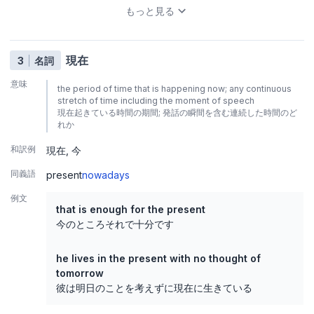
もっと見る
現在
3
名詞
意味
the period of time that is happening now; any continuous
stretch of time including the moment of speech
現在起きている時間の期間; 発話の瞬間を含む連続した時間のど
れか
和訳例
現在
今
同義語
present
nowadays
例文
that is enough for the present
今のところそれで十分です
he lives in the present with no thought of
tomorrow
彼は明日のことを考えずに現在に生きている