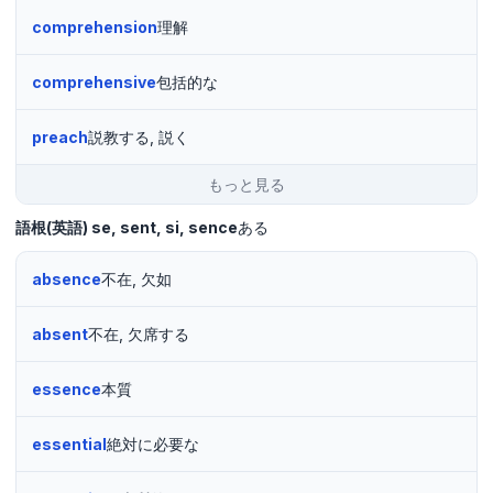
comprehension
理解
comprehensive
包括的な
preach
説教する, 説く
もっと見る
語根(英語)
se, sent, si, sence
ある
absence
不在, 欠如
absent
不在, 欠席する
essence
本質
essential
絶対に必要な