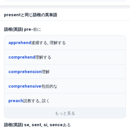
presentと同じ語根の英単語
語根(英語)
pre-
前に
apprehend
逮捕する, 理解する
comprehend
理解する
comprehension
理解
comprehensive
包括的な
preach
説教する, 説く
もっと見る
語根(英語)
se, sent, si, sence
ある