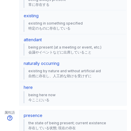
常に存在する
existing
existing in something specified
特定のものに存在している
attendant
being present (at a meeting or event, etc.)
会議やイベントなどに出席していること
naturally occurring
existing by nature and without artificial aid
自然に存在し、人工的な助けを受けずに
here
being here now
今ここにいる
属性語
presence
the state of being present; current existence
存在している状態; 現在の存在