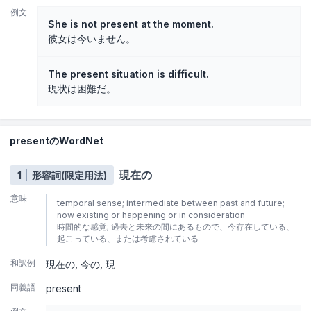
例文
She is not present at the moment.
彼女は今いません。
The present situation is difficult.
現状は困難だ。
presentのWordNet
現在の
1
形容詞(限定用法)
意味
temporal sense; intermediate between past and future;
now existing or happening or in consideration
時間的な感覚; 過去と未来の間にあるもので、今存在している、
起こっている、または考慮されている
和訳例
現在の
今の
現
同義語
present