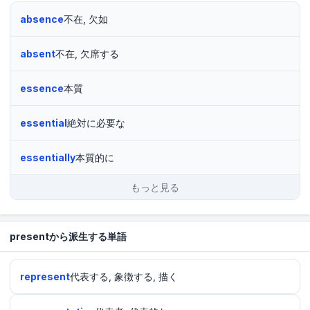
absence
不在, 欠如
absent
不在, 欠席する
essence
本質
essential
絶対に必要な
essentially
本質的に
もっと見る
presentから派生する単語
represent
代表する, 象徴する, 描く