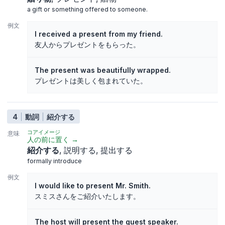
a gift or something offered to someone.
例文
I received a present from my friend.
友人からプレゼントをもらった。
The present was beautifully wrapped.
プレゼントは美しく包まれていた。
4
動詞
紹介する
コアイメージ
意味
人の前に置く
→
紹介する
説明する
提出する
formally introduce
例文
I would like to present Mr. Smith.
スミスさんをご紹介いたします。
The host will present the guest speaker.