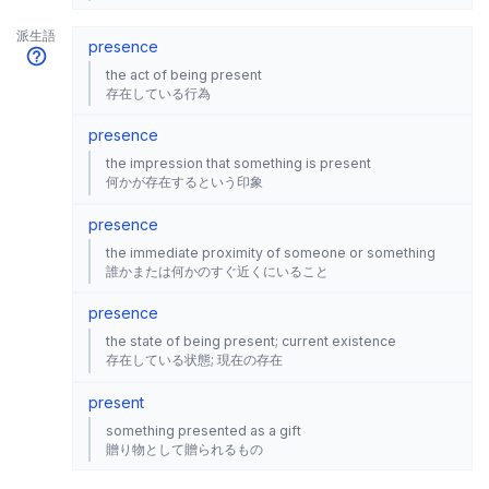
派生語
presence
the act of being present
存在している行為
presence
the impression that something is present
何かが存在するという印象
presence
the immediate proximity of someone or something
誰かまたは何かのすぐ近くにいること
presence
the state of being present; current existence
存在している状態; 現在の存在
present
something presented as a gift
贈り物として贈られるもの