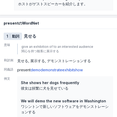
ホストがゲストスピーカーを紹介します。
presentのWordNet
見せる
1
動詞
意味
give an exhibition of to an interested audience
関心を持つ観客に展示する
和訳例
見せる
展示する
デモンストレーションする
同義語
present
demo
demonstrate
exhibit
show
例文
She shows her dogs frequently
彼女は頻繁に犬を見せている
We will demo the new software in Washington
ワシントンで新しいソフトウェアをデモンストレーシ
ョンする