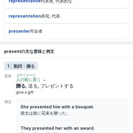
representative
代表者, 代表的な
representation
表現, 代表
presenter
司会者
presentの主な意味と例文
1
動詞
贈る
コアイメージ
意味
人の前に置く
→
贈る
送る
プレゼントする
give a gift
例文
She presented him with a bouquet.
彼女は彼に花束を贈った。
They presented her with an award.