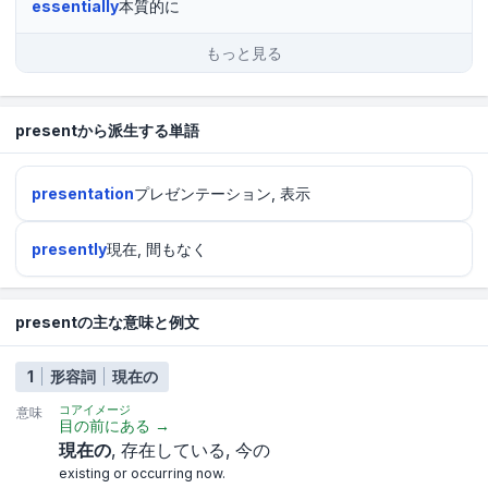
essentially
本質的に
もっと見る
presentから派生する単語
presentation
プレゼンテーション, 表示
presently
現在, 間もなく
presentの主な意味と例文
1
形容詞
現在の
コアイメージ
意味
目の前にある
→
現在の
存在している
今の
existing or occurring now.