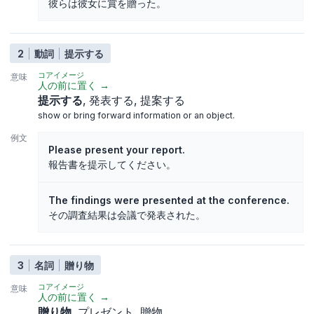
彼らは彼女に賞を贈った。
2
動詞
提示する
コアイメージ
意味
人の前に置く
→
提示する
発表する
提案する
show or bring forward information or an object.
例文
Please present your report.
報告書を提示してください。
The findings were presented at the conference.
その調査結果は会議で発表された。
3
名詞
贈り物
コアイメージ
意味
人の前に置く
→
贈り物
プレゼント
贈物