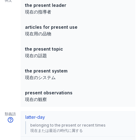
例文
the present leader
現在の指導者
articles for present use
現在用の品物
the present topic
現在の話題
the present system
現在のシステム
present observations
現在の観察
類義語
latter-day
belonging to the present or recent times
現在または最近の時代に属する