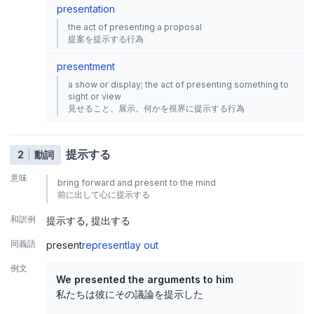
presentation
the act of presenting a proposal
提案を提示する行為
presentment
a show or display; the act of presenting something to
sight or view
見せること、展示。何かを視界に提示する行為
提示する
2
動詞
意味
bring forward and present to the mind
前に出して心に提示する
和訳例
提示する
提出する
同義語
present
represent
lay out
例文
We presented the arguments to him
私たちは彼にその議論を提示した