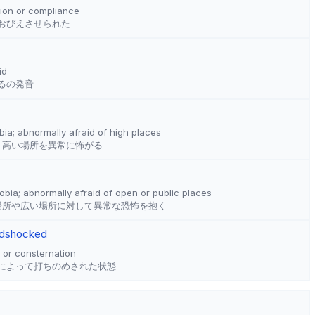
sion or compliance
おびえさせられた
id
るの発音
ia; abnormally afraid of high places
 高い場所を異常に怖がる
obia; abnormally afraid of open or public places
の場所や広い場所に対して異常な恐怖を抱く
d
shocked
, or consternation
によって打ちのめされた状態