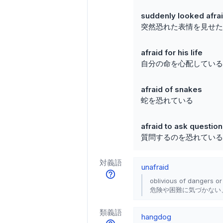
suddenly looked afra
突然恐れた表情を見せた
afraid for his life
自分の命を心配している
afraid of snakes
蛇を恐れている
afraid to ask questio
質問するのを恐れている
対義語
unafraid
oblivious of dangers or
危険や困難に気づかない
類義語
hangdog