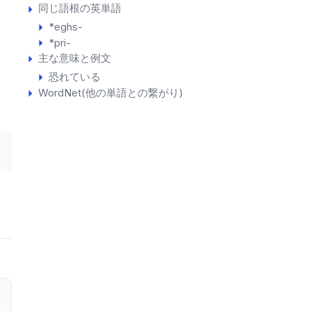
同じ語根の英単語
*eghs-
*pri-
主な意味と例文
恐れている
WordNet(他の単語との繋がり)