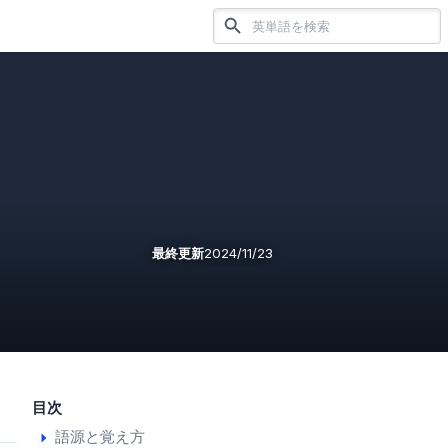
最終更新
2024/11/23
目次
語源と覚え方