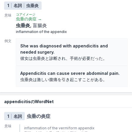
1
名詞
虫垂炎
コアイメージ
意味
虫垂の炎症
→
虫垂炎
盲腸炎
inflammation of the appendix
例文
She was diagnosed with appendicitis and
needed surgery.
彼女は虫垂炎と診断され、手術が必要だった。
Appendicitis can cause severe abdominal pain.
虫垂炎は激しい腹痛を引き起こすことがある。
appendicitisのWordNet
虫垂の炎症
1
名詞
意味
inflammation of the vermiform appendix