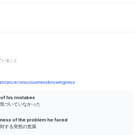
ていること
nizance
consciousness
knowingness
of his mistakes
気づいていなかった
ness of the problem he faced
対する突然の意識