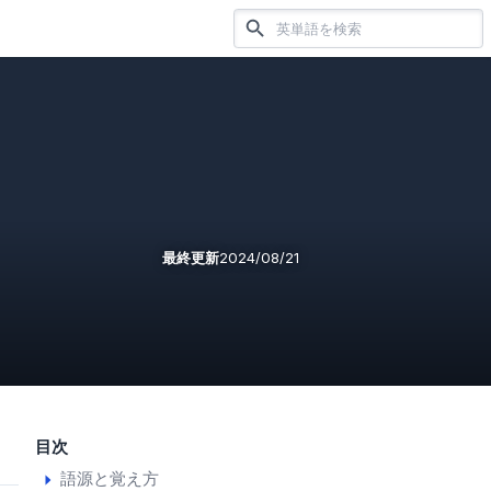
最終更新
2024/08/21
目次
語源と覚え方