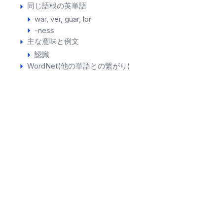
同じ語根の英単語
war
ver
guar
lor
-ness
主な意味と例文
認識
WordNet(他の単語との繋がり)