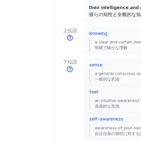
their intelligence a
彼らの知性と全般的な知
上位語
knowing
a clear and certain me
明確で確かな理解
下位語
sense
a general conscious a
一般的な意識
feel
an intuitive awareness
直感的な意識
self-awareness
awareness of your own 
自分自身の個性に対する