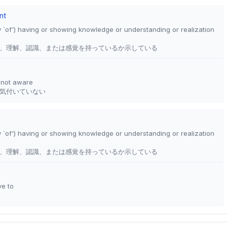
nt
 `of') having or showing knowledge or understanding or realization
）知識、理解、認識、または感覚を持っているか示している
) not aware
く）気付いていない
 `of') having or showing knowledge or understanding or realization
）知識、理解、認識、または感覚を持っているか示している
ve to