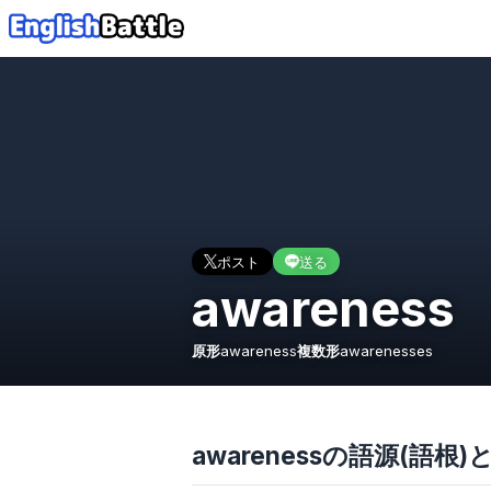
ポスト
送る
awareness
原形
awareness
複数形
awarenesses
awarenessの語源(語根