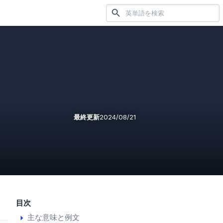
最終更新
2024/08/21
目次
主な意味と例文