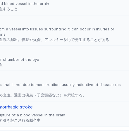
d blood vessel in the brain
血すること
m a vessel into tissues surrounding it; can occur in injuries or
ions
血液の漏出。怪我や火傷、アレルギー反応で発生することがある
ior chamber of the eye
血
s that is not due to menstruation; usually indicative of disease (as
の出血。通常は疾患（子宮頸癌など）を示唆する。
morrhagic stroke
pture of a blood vessel in the brain
て引き起こされる脳卒中