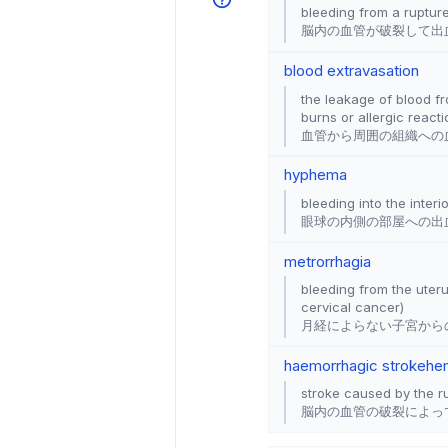
bleeding from a rupture
脳内の血管が破裂して出
blood extravasation
the leakage of blood fro
burns or allergic react
血管から周囲の組織への
hyphema
bleeding into the inter
眼球の内側の部屋への出
metrorrhagia
bleeding from the uteru
cervical cancer)
月経によらない子宮から
haemorrhagic stroke
he
stroke caused by the ru
脳内の血管の破裂によっ