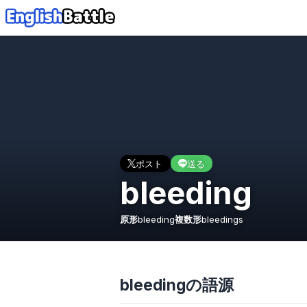
ポスト
送る
bleeding
原形
bleeding
複数形
bleedings
bleedingの語源