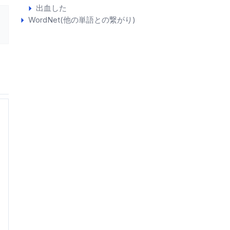
出血した
WordNet(他の単語との繋がり)