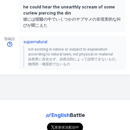
he could hear the unearthly scream of some
curlew piercing the din
彼には喧騒の中でいくつかのヤブサメの非現実的な叫
びが聞こえた
類義語
supernatural
not existing in nature or subject to explanation
according to natural laws; not physical or material
自然界に存在せず、自然法則によって説明できないもの。
物理的・物質的でないもの
English
Battle
更新状況配信中