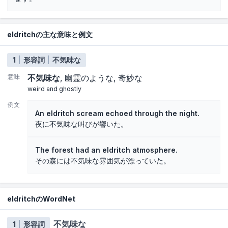
eldritchの主な意味と例文
1
形容詞
不気味な
意味
不気味な
幽霊のような
奇妙な
weird and ghostly
例文
An eldritch scream echoed through the night.
夜に不気味な叫びが響いた。
The forest had an eldritch atmosphere.
その森には不気味な雰囲気が漂っていた。
eldritchのWordNet
不気味な
1
形容詞