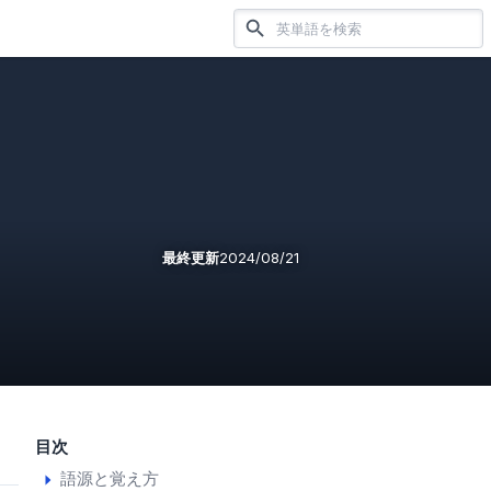
最終更新
2024/08/21
目次
語源と覚え方