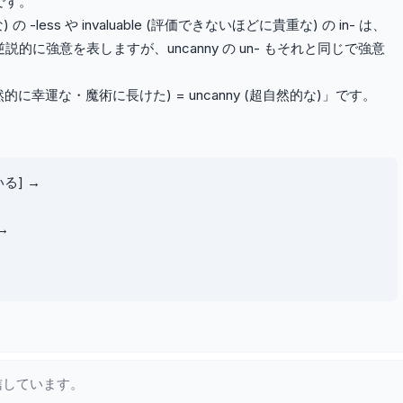
です。
の -less や invaluable (評価できないほどに貴重な) の in- は、
に強意を表しますが、uncanny の un- もそれと同じで強意
超自然的に幸運な・魔術に長けた) = uncanny (超自然的な)」です。
いる] →
→
信しています。