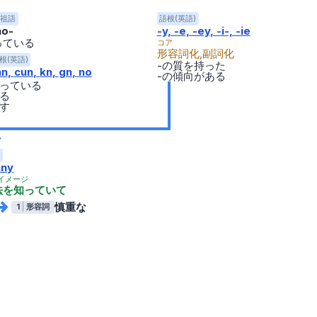
祖語
語根(英語)
no-
-y, -e, -ey, -i-, -ie
っている
コア
形容詞化,副詞化
根(英語)
-の質を持った
an
cun
kn
gn
no
-の傾向がある
っている
る
す
nny
イメージ
法を知っていて
慎重な
1
形容詞