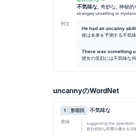
不気味な
奇妙な
神秘的
strangely unsettling or mysteri
例文
He had an uncanny abilit
彼は未来を予測する不気
There was something un
彼女の笑顔には不気味な
uncannyのWordNet
不気味な
1
形容詞
意味
suggesting the operation 
超自然的な影響の働きを示