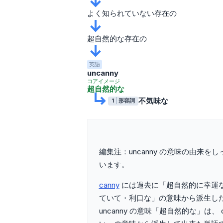
よく知られていない存在の
超自然的な存在の
英語
uncanny
コアイメージ
超自然的な
不気味な
1
形容詞
編集注：uncanny の意味の由来
います。
canny
には過去に「超自然的に幸運な
ていて・利口な」の意味から派生した
uncanny の意味「​超自然的な」